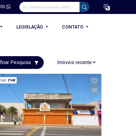
100
LEGISLAÇÃO
CONTATO
finar Pesquisa
Cód.
2168