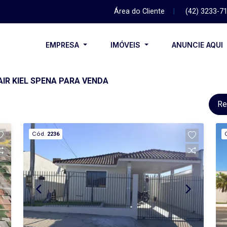
Área do Cliente
|
(42) 3233-7
EMPRESA
IMÓVEIS
ANUNCIE AQUI
IR KIEL SPENA PARA VENDA
Re
Cód.
2236