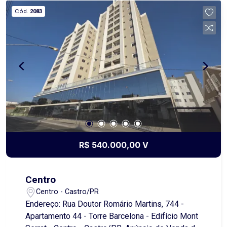
de garagem proporciona mais comodidade para
Cód.
2083
os moradores. Entre em contato para mais
informações ou para agendar uma visita!
R$ 540.000,00 V
Centro
Centro - Castro/PR
Endereço: Rua Doutor Romário Martins, 744 -
Apartamento 44 - Torre Barcelona - Edifício Mont