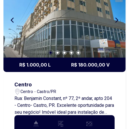
R$ 1.000,00 L
R$ 180.000,00 V
Centro
Centro - Castro/PR
Rua: Benjamin Constant, nº 77, 2º andar, apto 204
- Centro- Castro, PR. Excelente oportunidade para
seu negócio! Imóvel ideal para instalação de
consultório, escritório ou espaço corporativo,
localizado no centro da cidade, em prédio com