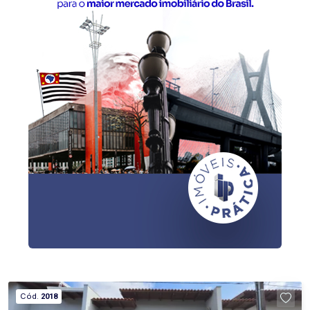
localização estratégica, próximo a comércios,
serviços e facilidades do centro da cidade.
Agende sua visita e conheça de perto este
imóvel exclusivo.
Cód.
2018