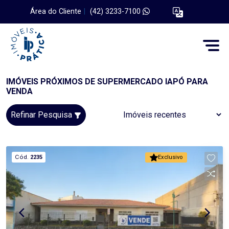
Área do Cliente
|
(42) 3233-7100
IMÓVEIS PRÓXIMOS DE SUPERMERCADO IAPÓ PARA
VENDA
Refinar Pesquisa
Cód.
2235
Exclusivo