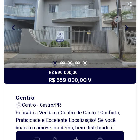
R$ 590.000,00
R$ 559.000,00 V
Centro
Centro - Castro/PR
Sobrado à Venda no Centro de Castro! Conforto,
Praticidade e Excelente Localização! Se você
busca um imóvel moderno, bem distribuído e
próximo a tudo que o dia a dia exige, este