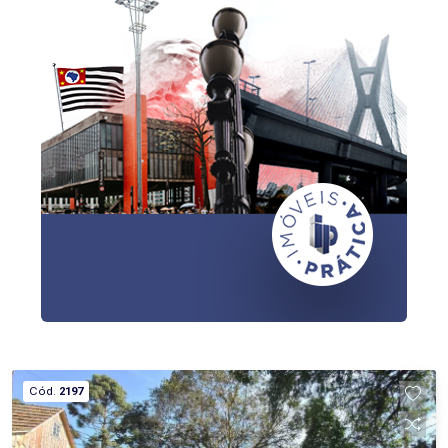
Cód.
2197