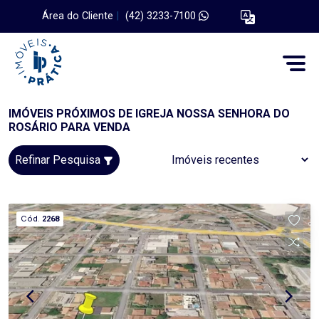
Área do Cliente
|
(42) 3233-7100
IMÓVEIS PRÓXIMOS DE IGREJA NOSSA SENHORA DO
ROSÁRIO PARA VENDA
Refinar Pesquisa
Cód.
2268