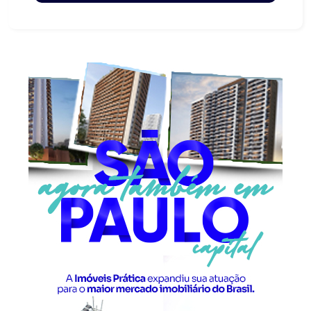
Banheiro de serviço - Jardim Ambiente agradável,
ideal para proporcionar bem-estar e qualidade de
vida para toda a família. Localização privilegiada,
próxima a mercados, farmácias e diversos
comércios, oferecendo praticidade para o dia a
dia. Entre em contato para mais informações e
agende uma visita!