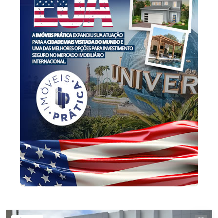
morar no mesmo local. Um imóvel versátil,
robusto e com enorme potencial, pronto para
atender diferentes estilos de vida e projetos.
Agende uma visita conosco!