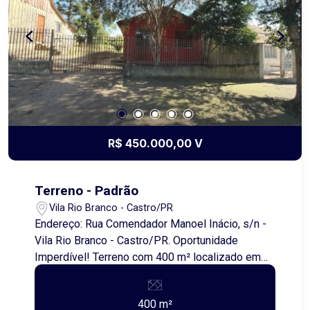
R$ 450.000,00 V
Terreno - Padrão
Vila Rio Branco - Castro/PR
Endereço: Rua Comendador Manoel Inácio, s/n -
Vila Rio Branco - Castro/PR. Oportunidade
Imperdível! Terreno com 400 m² localizado em
uma das regiões mais valorizadas e desejadas
da cidade! Ideal para construir a casa dos seus
400 m²
sonhos ou investir com excelente potencial de